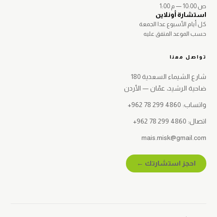
10:00 ص
—
1:00 م
استشارة أونلاين
كل أيام الأسبوع عدا الجمعة
حسب الموعد المتفق عليه
تواصل معنا
شارع الشيماء السعدية 180
ضاحية الرشيد، عمّان — الأردن
واتساب:
+962 78 299 4860
اتصال:
+962 78 299 4860
mais.misk@gmail.com
احجز استشارتك ←