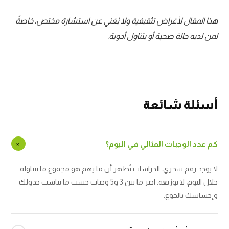
هذا المقال لأغراض تثقيفية ولا يُغني عن استشارة مختص، خاصةً
لمن لديه حالة صحية أو يتناول أدوية.
أسئلة شائعة
كم عدد الوجبات المثالي في اليوم؟
+
لا يوجد رقم سحري. الدراسات تُظهر أن ما يهم هو مجموع ما تتناوله
خلال اليوم، لا توزيعه. اختر ما بين 3 و5 وجبات حسب ما يناسب جدولك
وإحساسك بالجوع.