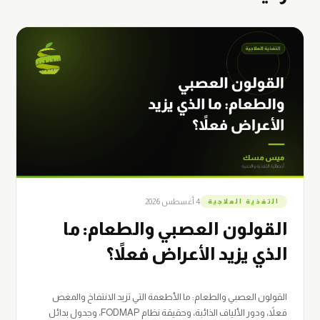
4 أغسطس 2026
التغذية العلاجية
القولون العصبي والطعام: ما
الذي يزيد الأعراض فعلاً؟
القولون العصبي والطعام: ما الأطعمة التي تزيد الانتفاخ والمغص
فعلاً، ودور الألياف الذائبة، وحقيقة نظام FODMAP، وجدول بدائل