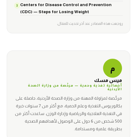
Centers for Disease Control and Prevention
(CDC) — Steps for Losing Weight
روجعت هذه المصادر عند آخر تحديث للمقال.
م
ميس مسك
أخصائية تغذية وحمية — مرخّصة من وزارة الصحة
الأردنية
مرخّصة لمزاولة المهنة من وزارة الصحة الأردنية، حاصلة على
بكالوريوس التغذية وعلم الحمية، مع أكثر من 7 سنوات خبرة
في التغذية العلاجية والرياضية وإدارة الوزن. ساعدت أكثر من
500 شخص من 6 دول على الوصول لأهدافهم الصحية
بطريقة علمية ومستدامة.