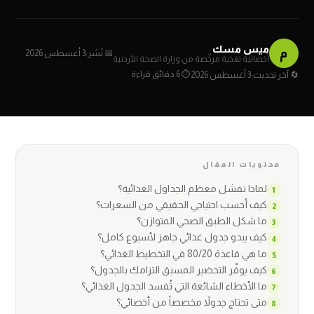
ميس مسك
م
📅 نُشر:
3 أغسطس 2026
أخصائية تغذية مرخّصة من وزارة الصحة الأردنية
⏱ 6 دقائق قراءة
🔄 آخر تحديث:
3 أغسطس 2026
محتويات المقال
لماذا تفشل معظم الجداول الغذائية؟
كيف أحسب احتياجي الحقيقي من السعرات؟
ما شكل الطبق الصحي المتوازن؟
كيف يبدو جدول غذائي جاهز لأسبوع كامل؟
ما هي قاعدة 80/20 في التخطيط الغذائي؟
كيف يوفّر التحضير المسبق التزامك بالجدول؟
ما الأخطاء الشائعة التي تُفسد الجدول الغذائي؟
متى تحتاج جدولاً مخصصاً من أخصائي؟