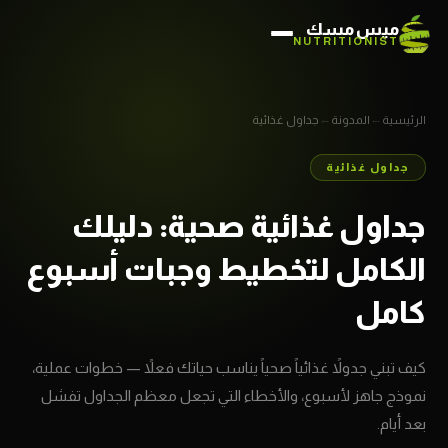
ميس مسك
NUTRITIONIST
←
←
الرئيسية
المدونة
جداول غذائية
جداول غذائية
جداول غذائية صحية: دليلك
الكامل لتخطيط وجبات أسبوع
كامل
كيف تبني جدولاً غذائياً صحياً يناسب حياتك فعلاً — خطوات عملية،
نموذج جاهز لأسبوع، والأخطاء التي تجعل معظم الجداول تفشل
بعد أيام.