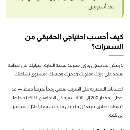
بعد أسبوعين.
كيف أحسب احتياجي الحقيقي من
السعرات؟
لا يمكن بناء جدول بدون معرفة نقطة البداية. احتياجك من الطاقة
يعتمد على وزنك وطولك وعمرك وجنسك ومستوى نشاطك.
الحسابات التقديرية على الإنترنت تعطي رقماً تقريبياً فقط — قد
يخطئ بمقدار 200 إلى 400 سعرة في الاتجاهين. لذلك نعاملها
كنقطة انطلاق، ثم نعدّل بناءً على ما يحدث فعلياً خلال أسبوعين
إلى ثلاثة.