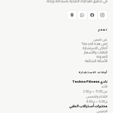
في تحقيق أهدافك الصحية باستدامة وراحة.
تصفح
عن ميس
لمن هذه الخدمة؟
أماكن الاستشارة
الباقات والأسعار
المدونة
الأسئلة الشائعة
أوقات الاستشارة
نادي Techno Fitness
الأحد
11:00 ص
—
2:00 م
الثلاثاء والخميس
5:00 م
—
8:00 م
مختبرات أسترالاب الطبي
الخميس