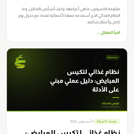
مقاومة الانسولين: ما هي أعراضها، وكيف تُشخَّص بالتحاليل، وما
النظام الغذائي الذي أستخدمه معها كأخصائية تغذية، مع جدول يوم
كامل وأخطاء شائعة.
اقرأ المقال
←
4 أغسطس 2026
صحة المرأة
نظام غذائي لتكيس المبايض: