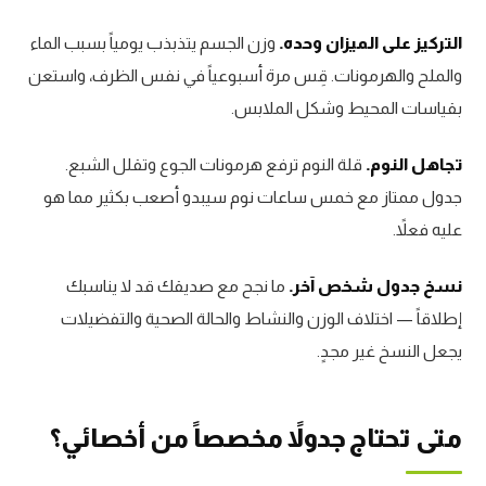
التركيز على الميزان وحده.
وزن الجسم يتذبذب يومياً بسبب الماء
والملح والهرمونات. قِس مرة أسبوعياً في نفس الظرف، واستعن
بقياسات المحيط وشكل الملابس.
تجاهل النوم.
قلة النوم ترفع هرمونات الجوع وتقلل الشبع.
جدول ممتاز مع خمس ساعات نوم سيبدو أصعب بكثير مما هو
عليه فعلاً.
نسخ جدول شخص آخر.
ما نجح مع صديقك قد لا يناسبك
إطلاقاً — اختلاف الوزن والنشاط والحالة الصحية والتفضيلات
يجعل النسخ غير مجدٍ.
متى تحتاج جدولاً مخصصاً من أخصائي؟